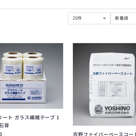
リート ガラス繊維テープ 1
野石膏
0
吉野ファイバーベースコート 