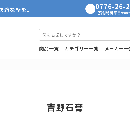
0776-26-
快適な壁を。
（受付時間 平日9:00～
商品一覧
カテゴリー一覧
メーカー一
吉野石膏