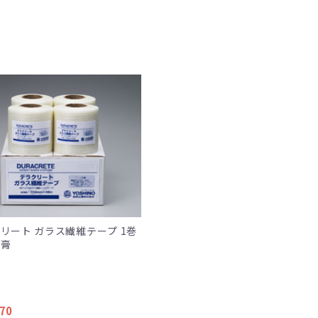
リート ガラス繊維テープ 1巻
石膏
70