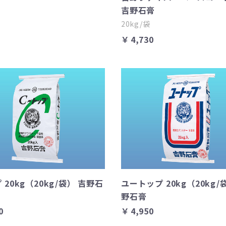
吉野石膏
20kg/袋
￥4,730
 20kg（20kg/袋） 吉野石
ユートップ 20kg（20kg/
野石膏
0
￥4,950