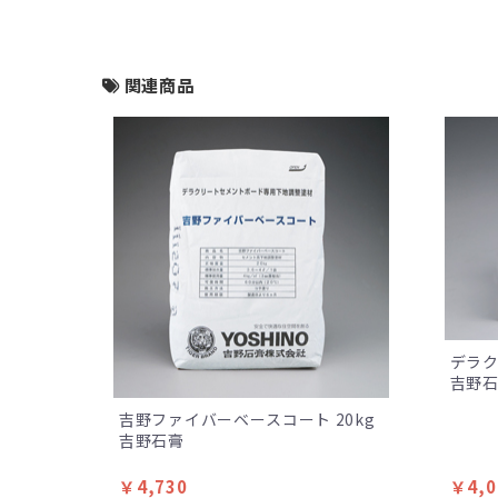
関連商品
デラク
吉野
吉野ファイバーベースコート 20kg
吉野石膏
￥4,730
￥4,0