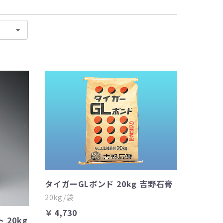
タイガーGLボンド 20kg 吉野石膏
20kg/袋
￥4,730
20kg