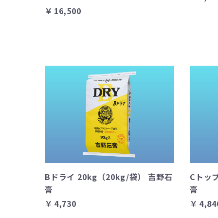
￥16,500
Bドライ 20kg（20kg/袋） 吉野石
Cトップ
膏
膏
￥4,730
￥4,84