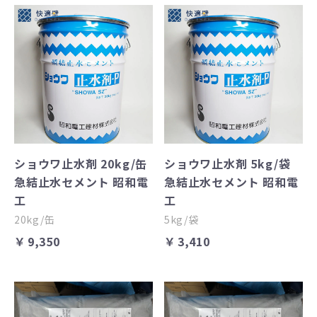
ショウワ止水剤 20kg/缶
ショウワ止水剤 5kg/袋
急結止水セメント 昭和電
急結止水セメント 昭和電
工
工
20kg/缶
5kg/袋
￥9,350
￥3,410