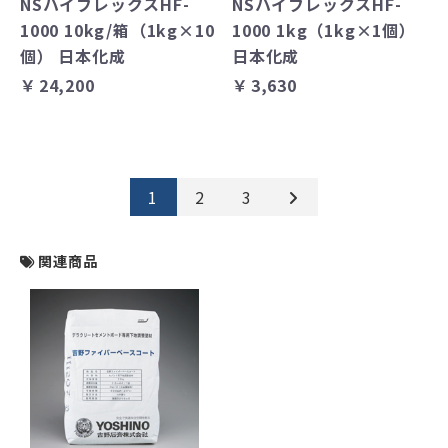
NSハイフレックスHF-
NSハイフレックスHF-
1000 10kg/箱（1kg×10
1000 1kg（1kg×1個）
個） 日本化成
日本化成
￥24,200
￥3,630
1
2
3
関連商品