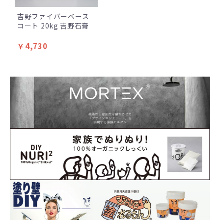
吉野ファイバーベース
コート 20kg 吉野石膏
￥4,730