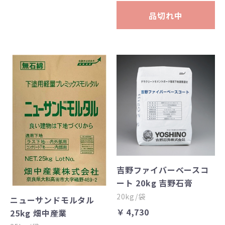
品切れ中
吉野ファイバーベースコ
ート 20kg 吉野石膏
20kg/袋
ニューサンドモルタル
￥4,730
25kg 畑中産業