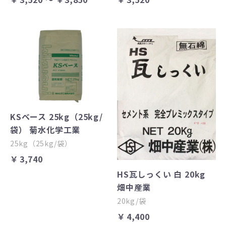
KSベース 25kg（25kg/
袋） 菊水化学工業
25kg（25kg/袋）
￥3,740
HS瓦しっくい 白 20kg
畑中産業
20kg/袋
￥4,400