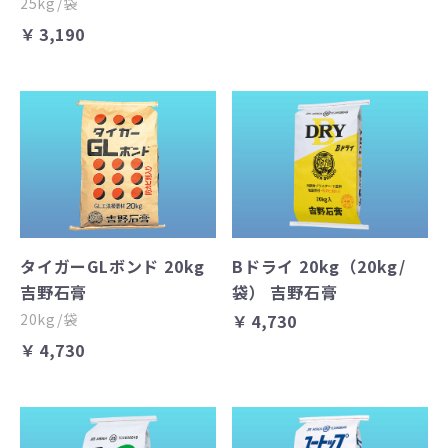
25kg/袋
￥3,190
タイガーGLボンド 20kg
Bドライ 20kg（20kg/
吉野石膏
袋） 吉野石膏
20kg/袋
￥4,730
￥4,730