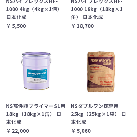
NSハイフレックスHF-
NSハイフレックスHF-
1000 4kg（4kg×1個）
1000 18kg（18kg×1
日本化成
缶） 日本化成
￥5,500
￥18,700
NS高性能プライマーSL用
NSダブルワン床専用
18kg（18kg×1缶） 日
25kg（25kg×1袋） 日
本化成
本化成
￥22,000
￥5,060