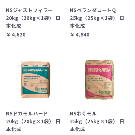
NSジャストフィラー
NSベランダコートQ
20kg（20kg×1袋） 日
25kg（25kg×1袋） 日
本化成
本化成
￥4,620
￥4,840
NSドカモルハード
NSわくモル
20kg（20kg×1袋） 日
25kg（25kg×1袋） 日
本化成
本化成