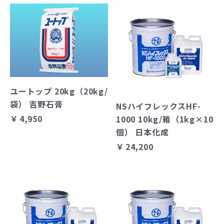
ユートップ 20kg（20kg/
袋） 吉野石膏
NSハイフレックスHF-
￥4,950
1000 10kg/箱（1kg×10
個） 日本化成
￥24,200