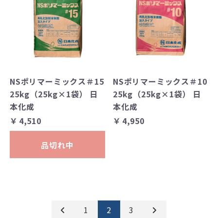
NSポリマーミックス＃15
NSポリマーミックス＃10
25kg（25kg×1袋） 日
25kg（25kg×1袋） 日
本化成
本化成
￥4,510
￥4,950
品切れ中
1
2
3