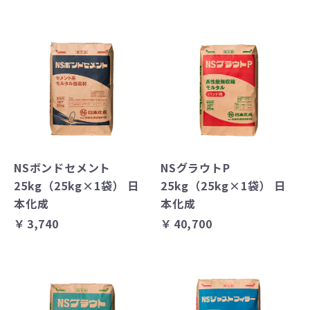
NSボンドセメント
NSグラウトP
25kg（25kg×1袋） 日
25kg（25kg×1袋） 日
本化成
本化成
￥3,740
￥40,700