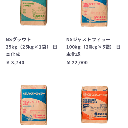
NSグラウト
NSジャストフィラー
25kg（25kg×1袋） 日
100kg（20kg×5袋） 日
本化成
本化成
￥3,740
￥22,000